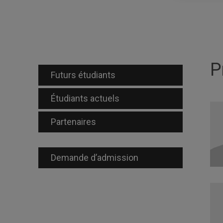
P
Futurs étudiants
Étudiants actuels
Partenaires
Demande d’admission